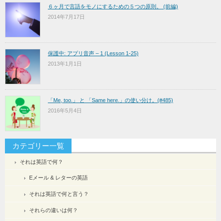
６ヶ月で言語をモノにするための５つの原則。 (前編)
2014年7月17日
保護中: アプリ音声 – 1 (Lesson 1-25)
2013年1月1日
「Me, too.」 と 「Same here.」の使い分け。(#485)
2016年5月4日
カテゴリー一覧
それは英語で何？
Eメール & レターの英語
それは英語で何と言う？
それらの違いは何？