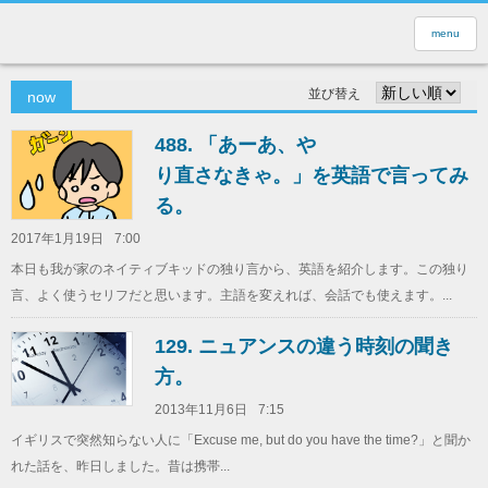
menu
並び替え
now
488. 「あーあ、や
り直さなきゃ。」を英語で言ってみ
る。
2017年1月19日
7:00
本日も我が家のネイティブキッドの独り言から、英語を紹介します。この独り
言、よく使うセリフだと思います。主語を変えれば、会話でも使えます。...
129. ニュアンスの違う時刻の聞き
方。
2013年11月6日
7:15
イギリスで突然知らない人に「Excuse me, but do you have the time?」と聞か
れた話を、昨日しました。昔は携帯...