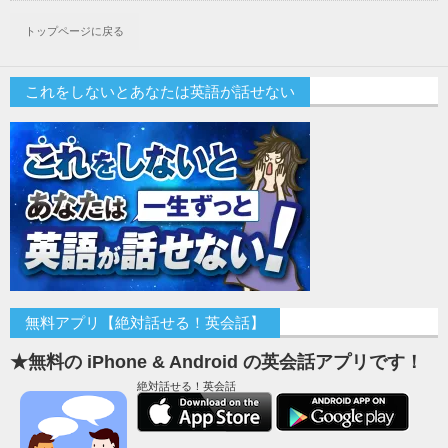
トップページに戻る
これをしないとあなたは英語が話せない
無料アプリ【絶対話せる！英会話】
★無料の iPhone & Android の英会話アプリです！
絶対話せる！英会話