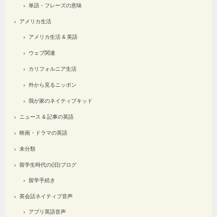
単語・フレーズの意味
アメリカ生活
アメリカ生活 & 英語
ウェブ関連
カリフォルニア生活
外から見るニッポン
我が家のネイティブキッド
ニュース & 記事の英語
映画・ドラマの英語
未分類
留学生時代の(旧)ブログ
留学手続き
英会話ネイティブ音声
アプリ英語音声