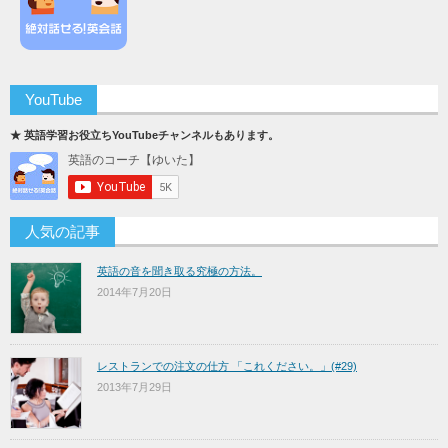
YouTube
★ 英語学習お役立ちYouTubeチャンネルもあります。
人気の記事
英語の音を聞き取る究極の方法。
2014年7月20日
レストランでの注文の仕方 「これください。」(#29)
2013年7月29日