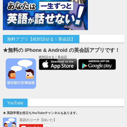
無料アプリ【絶対話せる！英会話】
★無料の iPhone & Android の英会話アプリです！
絶対話せる！英会話
YouTube
★ 英語学習お役立ちYouTubeチャンネルもあります。