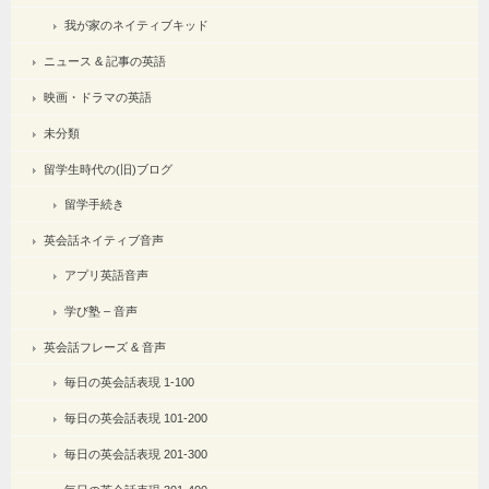
我が家のネイティブキッド
ニュース & 記事の英語
映画・ドラマの英語
未分類
留学生時代の(旧)ブログ
留学手続き
英会話ネイティブ音声
アプリ英語音声
学び塾 – 音声
英会話フレーズ & 音声
毎日の英会話表現 1-100
毎日の英会話表現 101-200
毎日の英会話表現 201-300