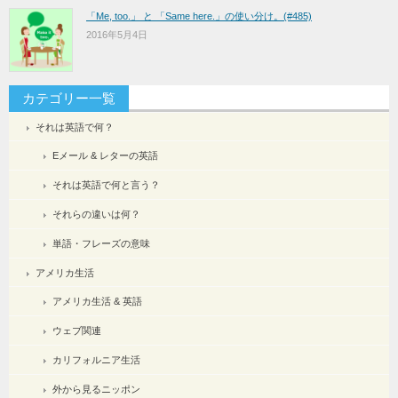
「Me, too.」 と 「Same here.」の使い分け。(#485)
2016年5月4日
カテゴリー一覧
それは英語で何？
Eメール & レターの英語
それは英語で何と言う？
それらの違いは何？
単語・フレーズの意味
アメリカ生活
アメリカ生活 & 英語
ウェブ関連
カリフォルニア生活
外から見るニッポン