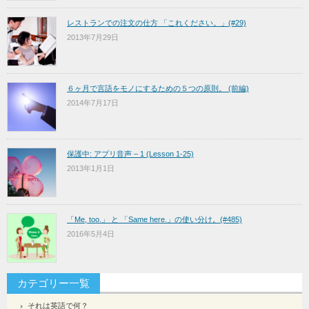
レストランでの注文の仕方 「これください。」(#29)
2013年7月29日
６ヶ月で言語をモノにするための５つの原則。 (前編)
2014年7月17日
保護中: アプリ音声 – 1 (Lesson 1-25)
2013年1月1日
「Me, too.」 と 「Same here.」の使い分け。(#485)
2016年5月4日
カテゴリー一覧
それは英語で何？