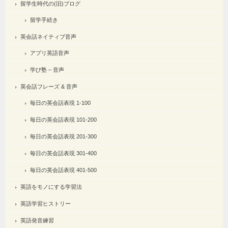
留学生時代の(旧)ブログ
留学手続き
英会話ネイティブ音声
アプリ英語音声
学び塾 – 音声
英会話フレーズ & 音声
毎日の英会話表現 1-100
毎日の英会話表現 101-200
毎日の英会話表現 201-300
毎日の英会話表現 301-400
毎日の英会話表現 401-500
英語をモノにする学習法
英語学習ヒストリー
英語発音練習