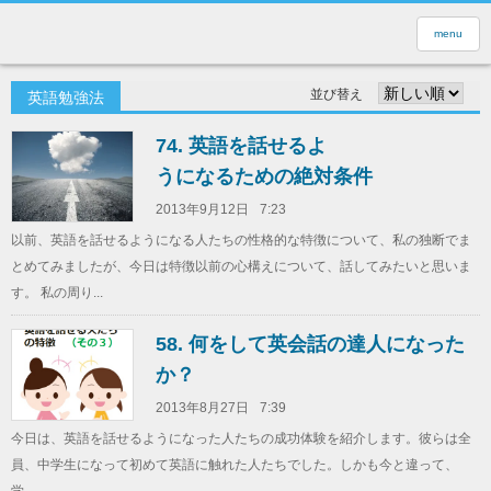
menu
並び替え
英語勉強法
74. 英語を話せるよ
うになるための絶対条件
2013年9月12日
7:23
以前、英語を話せるようになる人たちの性格的な特徴について、私の独断でま
とめてみましたが、今日は特徴以前の心構えについて、話してみたいと思いま
す。 私の周り...
58. 何をして英会話の達人になった
か？
2013年8月27日
7:39
今日は、英語を話せるようになった人たちの成功体験を紹介します。彼らは全
員、中学生になって初めて英語に触れた人たちでした。しかも今と違って、