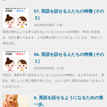
学...
57. 英語を話せる人たちの特徴 (その
２)
2013年8月26日
7:38
英語を他の人よりも早く話せるようになった人たちの特徴を、昨日に引き続
き、今日も書いてみます。この記事は3回シリーズになっています。 何をして
英語を話...
56. 英語を話せる人たちの特徴 (その
１)
2013年8月25日
11:31
今日は、英語を早く話せるように なった人たちの特徴を、まとめてみます。 英
語を、同じように同じ環境で学んでも、 人よりも早く英語で会話が できるよう
になる人たち...
6. 英語を話せるようになるための第
一歩。