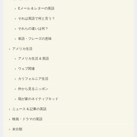
Eメール & レターの英語
それは英語で何と言う？
それらの違いは何？
単語・フレーズの意味
アメリカ生活
アメリカ生活 & 英語
ウェブ関連
カリフォルニア生活
外から見るニッポン
我が家のネイティブキッド
ニュース & 記事の英語
映画・ドラマの英語
未分類