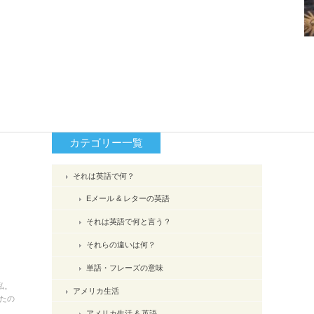
カテゴリー一覧
それは英語で何？
Eメール & レターの英語
それは英語で何と言う？
それらの違いは何？
単語・フレーズの意味
私。
アメリカ生活
たの
アメリカ生活 & 英語