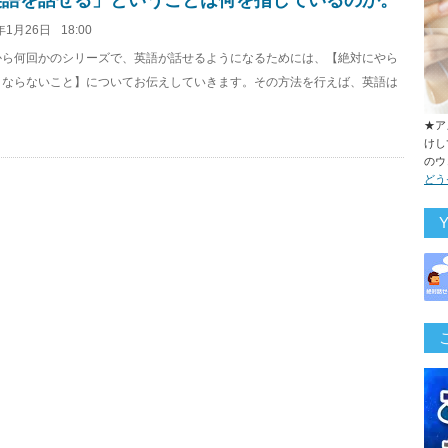
英語を話せる」ということは何を指しているのか。
年1月26日
18:00
から何回かのシリーズで、英語が話せるようになるためには、【絶対にやら
とならないこと】についてお伝えしていきます。その方法を行えば、英語は
★ア
けし
のウ
どう