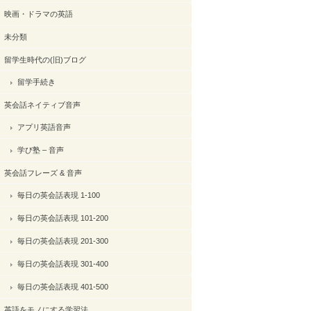
映画・ドラマの英語
未分類
留学生時代の(旧)ブログ
留学手続き
英会話ネイティブ音声
アプリ英語音声
学び塾 – 音声
英会話フレーズ & 音声
毎日の英会話表現 1-100
毎日の英会話表現 101-200
毎日の英会話表現 201-300
毎日の英会話表現 301-400
毎日の英会話表現 401-500
英語をモノにする学習法