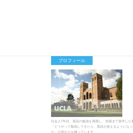
プロフィール
社会人7年目、英語の勉強を再開し、30過ぎて留学した
「どうやって勉強してきたら、英語が使えるようになっ
か」の道のりを綴っています。