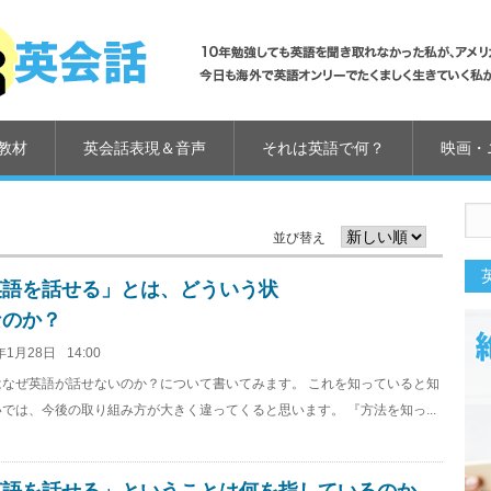
教材
英会話表現＆音声
それは英語で何？
映画・
並び替え
英語を話せる」とは、どういう状
なのか？
年1月28日
14:00
はなぜ英語が話せないのか？について書いてみます。 これを知っていると知
では、今後の取り組み方が大きく違ってくると思います。 『方法を知っ...