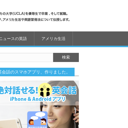
ニュースの英語
アメリカ生活
英会話のスマホアプリ、作りました。