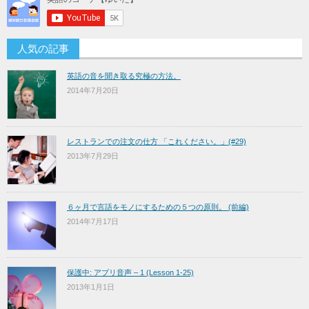
人気の記事
英語の音を聞き取る究極の方法。
2014年7月20日
レストランでの注文の仕方 「これください。」(#29)
2013年7月29日
６ヶ月で言語をモノにするための５つの原則。 (前編)
2014年7月17日
保護中: アプリ音声 – 1 (Lesson 1-25)
2013年1月1日