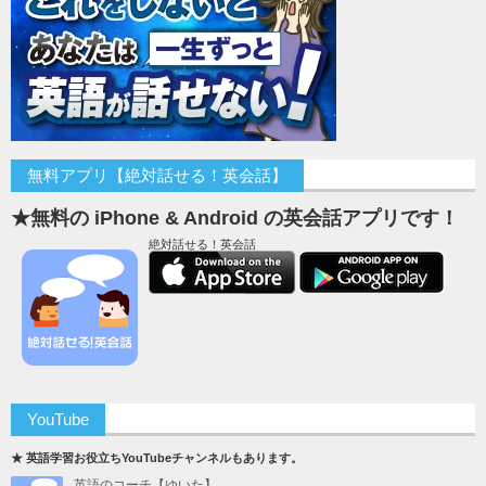
無料アプリ【絶対話せる！英会話】
★無料の iPhone & Android の英会話アプリです！
絶対話せる！英会話
YouTube
★ 英語学習お役立ちYouTubeチャンネルもあります。