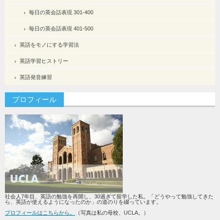
毎日の英会話表現 301-400
毎日の英会話表現 401-500
英語をモノにする学習法
英語学習ヒストリー
英語発音練習
プロフィール
社会人7年目、英語の勉強を再開し、30過ぎて留学した私。「どうやって勉強してきた
ら、英語が使えるようになったのか」の道のりを綴っています。
プロフィールはこちらから。
（写真は私の母校、UCLA。）