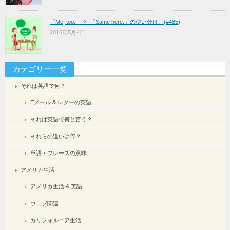
「Me, too.」 と 「Same here.」の使い分け。(#485)
2016年5月4日
カテゴリー一覧
それは英語で何？
Eメール & レターの英語
それは英語で何と言う？
それらの違いは何？
単語・フレーズの意味
アメリカ生活
アメリカ生活 & 英語
ウェブ関連
カリフォルニア生活