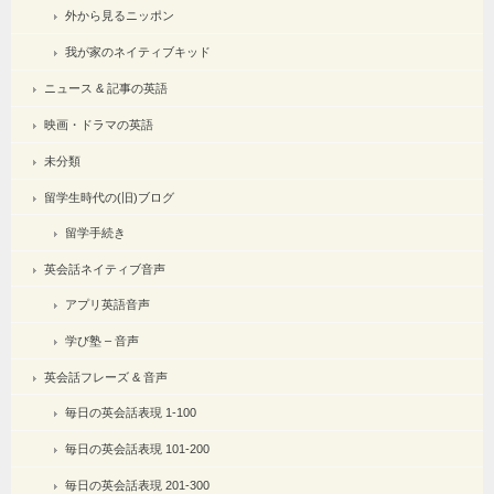
外から見るニッポン
我が家のネイティブキッド
ニュース & 記事の英語
映画・ドラマの英語
未分類
留学生時代の(旧)ブログ
留学手続き
英会話ネイティブ音声
アプリ英語音声
学び塾 – 音声
英会話フレーズ & 音声
毎日の英会話表現 1-100
毎日の英会話表現 101-200
毎日の英会話表現 201-300