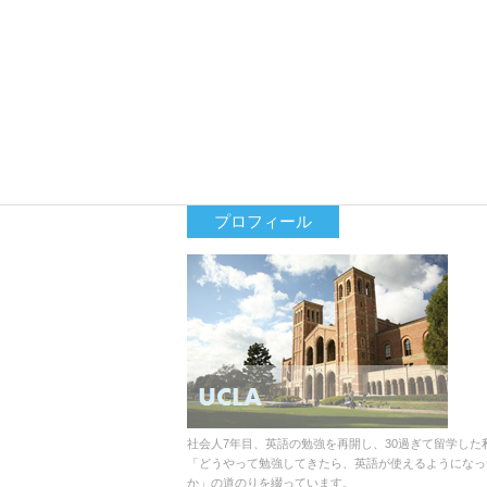
プロフィール
社会人7年目、英語の勉強を再開し、30過ぎて留学した
「どうやって勉強してきたら、英語が使えるようになっ
か」の道のりを綴っています。