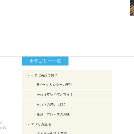
カテゴリー一覧
それは英語で何？
Eメール & レターの英語
それは英語で何と言う？
それらの違いは何？
単語・フレーズの意味
私。
アメリカ生活
たの
アメリカ生活 & 英語