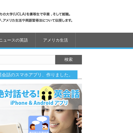
ニュースの英語
アメリカ生活
英会話のスマホアプリ、作りました。