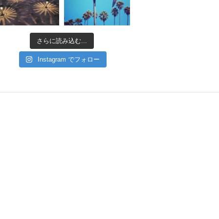
さらに読み込む...
Instagram でフォロー