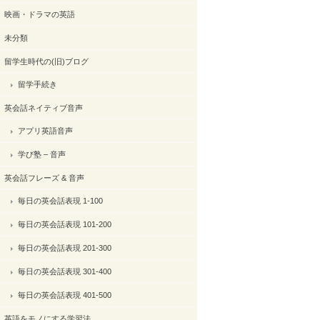
映画・ドラマの英語
未分類
留学生時代の(旧)ブログ
留学手続き
英会話ネイティブ音声
アプリ英語音声
学び塾 – 音声
英会話フレーズ & 音声
毎日の英会話表現 1-100
毎日の英会話表現 101-200
毎日の英会話表現 201-300
毎日の英会話表現 301-400
毎日の英会話表現 401-500
英語をモノにする学習法