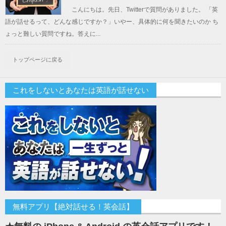
こんにちは。先日、Twitterで質問がありました。 「英
語が話せるって、どんな感じですか？」いやー、具体的に何を聞きたいのか ち
ょっと難しい質問ですね。答えに...
トップページに戻る
これをしないとあなたは英語が話せない
無料アプリ【絶対話せる！英会話】