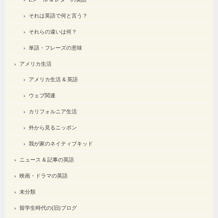
それは英語で何と言う？
それらの違いは何？
単語・フレーズの意味
アメリカ生活
アメリカ生活 & 英語
ウェブ関連
カリフォルニア生活
外から見るニッポン
我が家のネイティブキッド
ニュース & 記事の英語
映画・ドラマの英語
未分類
留学生時代の(旧)ブログ