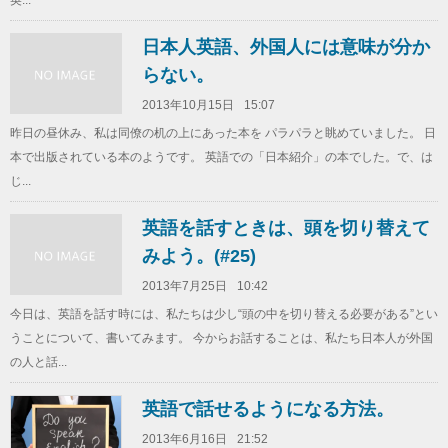
英...
日本人英語、外国人には意味が分か
らない。
2013年10月15日
15:07
昨日の昼休み、私は同僚の机の上にあった本を パラパラと眺めていました。 日
本で出版されている本のようです。 英語での「日本紹介」の本でした。で、は
じ...
英語を話すときは、頭を切り替えて
みよう。(#25)
2013年7月25日
10:42
今日は、英語を話す時には、私たちは少し“頭の中を切り替える必要がある”とい
うことについて、書いてみます。 今からお話することは、私たち日本人が外国
の人と話...
英語で話せるようになる方法。
2013年6月16日
21:52