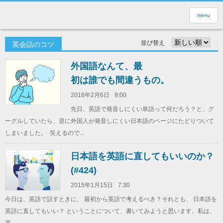
menu
並び替え
英会話のコツ
外国語なんて、最
初は誰でも間違うもの。
2016年2月6日
9:00
先日、英語で発音しにくい単語って何だろう？と、グ
ーグルしていたら、逆に外国人が発音しにくい日本語のページにたどりついて
しまいました。 笑えるので...
日本語を英語に直してもいいのか？
(#424)
2015年1月15日
7:30
今日は、英語で話すときに、 最初から英語で考えるべき？それとも、 日本語を
英語に直してもいい？ ということについて、書いてみようと思います。私は、