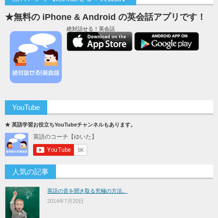
★無料の iPhone & Android の英会話アプリです！
絶対話せる！英会話
YouTube
★ 英語学習お役立ちYouTubeチャンネルもあります。
人気の記事
英語の音を聞き取る究極の方法。
2014年7月20日