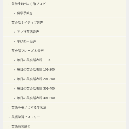
留学生時代の(旧)ブログ
留学手続き
英会話ネイティブ音声
アプリ英語音声
学び塾 – 音声
英会話フレーズ & 音声
毎日の英会話表現 1-100
毎日の英会話表現 101-200
毎日の英会話表現 201-300
毎日の英会話表現 301-400
毎日の英会話表現 401-500
英語をモノにする学習法
英語学習ヒストリー
英語発音練習