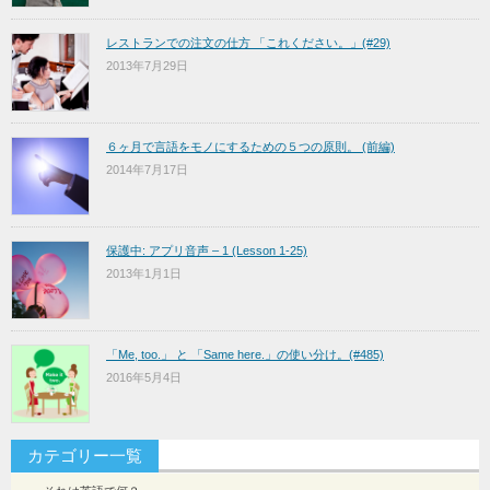
レストランでの注文の仕方 「これください。」(#29)
2013年7月29日
６ヶ月で言語をモノにするための５つの原則。 (前編)
2014年7月17日
保護中: アプリ音声 – 1 (Lesson 1-25)
2013年1月1日
「Me, too.」 と 「Same here.」の使い分け。(#485)
2016年5月4日
カテゴリー一覧