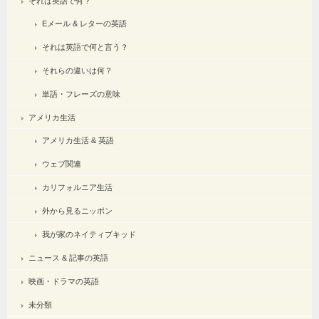
それは英語で何？
Eメール & レターの英語
それは英語で何と言う？
それらの違いは何？
単語・フレーズの意味
アメリカ生活
アメリカ生活 & 英語
ウェブ関連
カリフォルニア生活
外から見るニッポン
我が家のネイティブキッド
ニュース & 記事の英語
映画・ドラマの英語
未分類