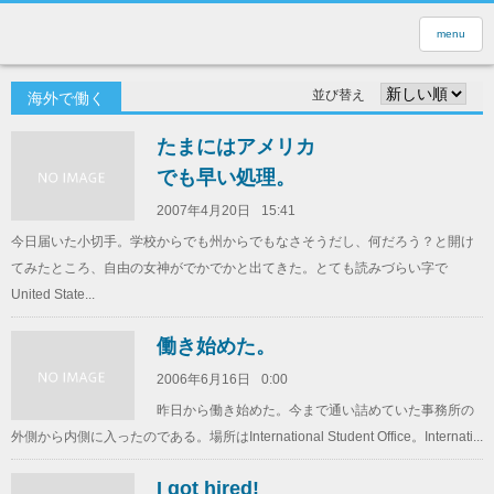
menu
並び替え
海外で働く
たまにはアメリカ
でも早い処理。
2007年4月20日
15:41
今日届いた小切手。学校からでも州からでもなさそうだし、何だろう？と開け
てみたところ、自由の女神がでかでかと出てきた。とても読みづらい字で
United State...
働き始めた。
2006年6月16日
0:00
昨日から働き始めた。今まで通い詰めていた事務所の
外側から内側に入ったのである。場所はInternational Student Office。Internati...
I got hired!