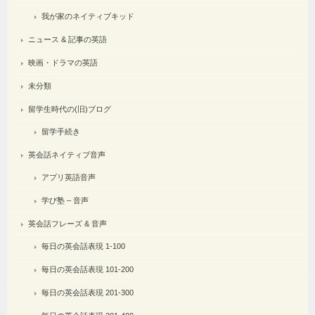
我が家のネイティブキッド
ニュース & 記事の英語
映画・ドラマの英語
未分類
留学生時代の(旧)ブログ
留学手続き
英会話ネイティブ音声
アプリ英語音声
学び塾 – 音声
英会話フレーズ & 音声
毎日の英会話表現 1-100
毎日の英会話表現 101-200
毎日の英会話表現 201-300