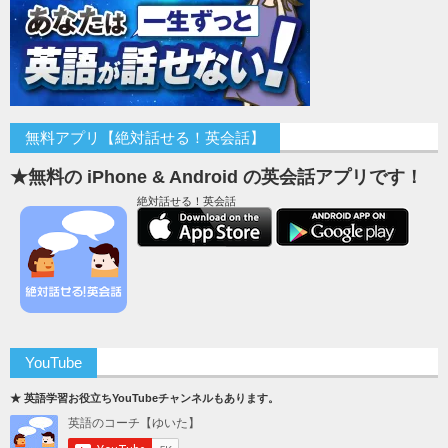
無料アプリ【絶対話せる！英会話】
★無料の iPhone & Android の英会話アプリです！
絶対話せる！英会話
YouTube
★ 英語学習お役立ちYouTubeチャンネルもあります。