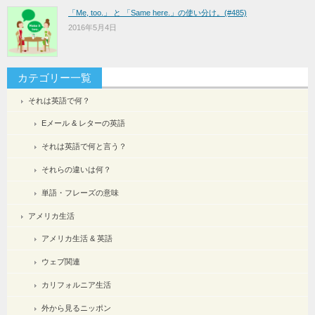
「Me, too.」 と 「Same here.」の使い分け。(#485)
2016年5月4日
カテゴリー一覧
それは英語で何？
Eメール & レターの英語
それは英語で何と言う？
それらの違いは何？
単語・フレーズの意味
アメリカ生活
アメリカ生活 & 英語
ウェブ関連
カリフォルニア生活
外から見るニッポン