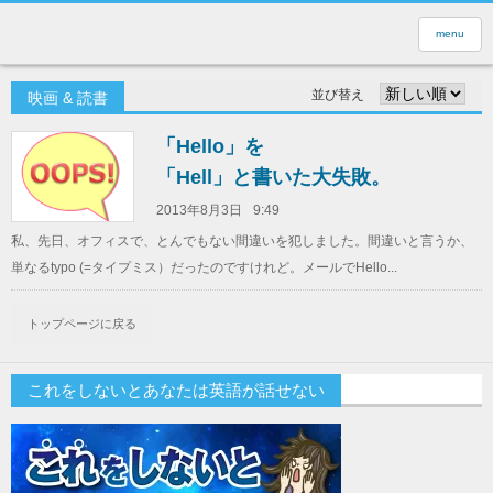
menu
並び替え
映画 & 読書
「Hello」を
「Hell」と書いた大失敗。
2013年8月3日
9:49
私、先日、オフィスで、とんでもない間違いを犯しました。間違いと言うか、
単なるtypo (=タイプミス）だったのですけれど。メールでHello...
トップページに戻る
これをしないとあなたは英語が話せない