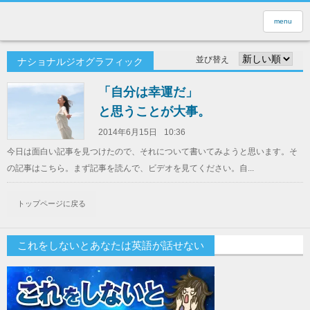
menu
並び替え
ナショナルジオグラフィック
「自分は幸運だ」
と思うことが大事。
2014年6月15日
10:36
今日は面白い記事を見つけたので、それについて書いてみようと思います。そ
の記事はこちら。まず記事を読んで、ビデオを見てください。自...
トップページに戻る
これをしないとあなたは英語が話せない