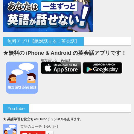
無料アプリ【絶対話せる！英会話】
★無料の iPhone & Android の英会話アプリです！
絶対話せる！英会話
YouTube
★ 英語学習お役立ちYouTubeチャンネルもあります。