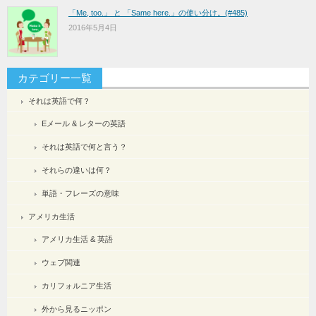
「Me, too.」 と 「Same here.」の使い分け。(#485)
2016年5月4日
カテゴリー一覧
それは英語で何？
Eメール & レターの英語
それは英語で何と言う？
それらの違いは何？
単語・フレーズの意味
アメリカ生活
アメリカ生活 & 英語
ウェブ関連
カリフォルニア生活
外から見るニッポン