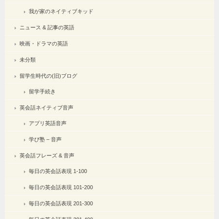
我が家のネイティブキッド
ニュース & 記事の英語
映画・ドラマの英語
未分類
留学生時代の(旧)ブログ
留学手続き
英会話ネイティブ音声
アプリ英語音声
学び塾 – 音声
英会話フレーズ & 音声
毎日の英会話表現 1-100
毎日の英会話表現 101-200
毎日の英会話表現 201-300