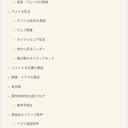
単語・フレーズの意味
アメリカ生活
アメリカ生活 & 英語
ウェブ関連
カリフォルニア生活
外から見るニッポン
我が家のネイティブキッド
ニュース & 記事の英語
映画・ドラマの英語
未分類
留学生時代の(旧)ブログ
留学手続き
英会話ネイティブ音声
アプリ英語音声