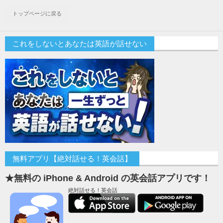
トップページに戻る
これをしないとあなたは英語が話せない
無料アプリ【絶対話せる！英会話】
★無料の iPhone & Android の英会話アプリです！
絶対話せる！英会話