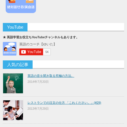
YouTube
★ 英語学習お役立ちYouTubeチャンネルもあります。
人気の記事
英語の音を聞き取る究極の方法。
2014年7月20日
レストランでの注文の仕方 「これください。」(#29)
2013年7月29日