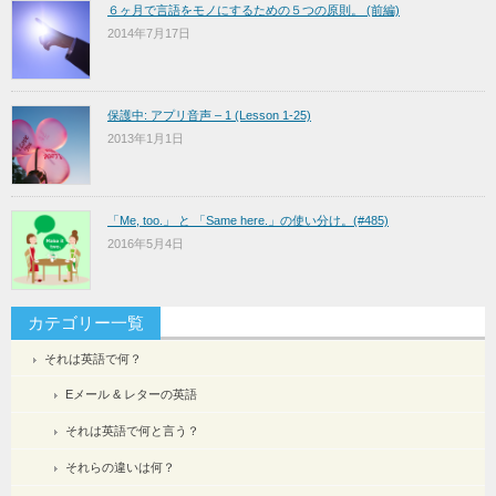
６ヶ月で言語をモノにするための５つの原則。 (前編)
2014年7月17日
保護中: アプリ音声 – 1 (Lesson 1-25)
2013年1月1日
「Me, too.」 と 「Same here.」の使い分け。(#485)
2016年5月4日
カテゴリー一覧
それは英語で何？
Eメール & レターの英語
それは英語で何と言う？
それらの違いは何？