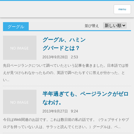
menu
並び替え
グーグル
グーグル、ハミン
グバードとは？
2013年9月28日
2:53
先日ページランクについて調べていたという記事を書きました。日本語では答
えが見つけられなかったものの、英語で調べたらすぐに答えが分かった、と
い...
半年過ぎても、ページランクがゼロ
なわけ。
2013年9月27日
9:24
今日はWeb関連のお話です。これは数日前の私の話です。（ウェブサイトやブ
ログを持っていない人は、サラッと読んでください。）グーグルは、ペ...