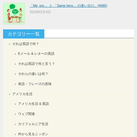
「Me, too.」 と 「Same here.」の使い分け。(#485)
2016年5月4日
カテゴリー一覧
それは英語で何？
Eメール & レターの英語
それは英語で何と言う？
それらの違いは何？
単語・フレーズの意味
アメリカ生活
アメリカ生活 & 英語
ウェブ関連
カリフォルニア生活
外から見るニッポン