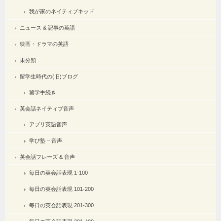
我が家のネイティブキッド
ニュース & 記事の英語
映画・ドラマの英語
未分類
留学生時代の(旧)ブログ
留学手続き
英会話ネイティブ音声
アプリ英語音声
学び塾 – 音声
英会話フレーズ & 音声
毎日の英会話表現 1-100
毎日の英会話表現 101-200
毎日の英会話表現 201-300