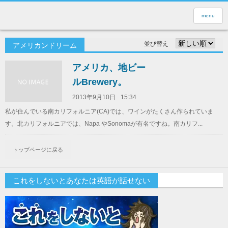
menu
並び替え
アメリカンドリーム
アメリカ、地ビー
ルBrewery。
2013年9月10日
15:34
私が住んでいる南カリフォルニア(CA)では、ワインがたくさん作られていま
す。北カリフォルニアでは、Napa やSonomaが有名ですね。南カリフ...
トップページに戻る
これをしないとあなたは英語が話せない