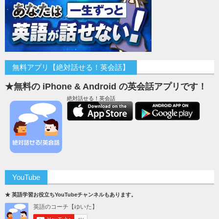
無料アプリ【絶対話せる！英会話】
★無料の iPhone & Android の英会話アプリです！
絶対話せる！英会話
YouTube
★ 英語学習お役立ちYouTubeチャンネルもあります。