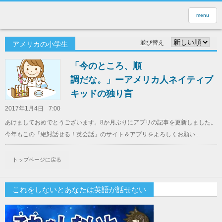
menu
並び替え
アメリカの小学生
「今のところ、順
調だな。」ーアメリカ人ネイティブ
キッドの独り言
2017年1月4日
7:00
あけましておめでとうございます。8か月ぶりにアプリの記事を更新しました。
今年もこの「絶対話せる！英会話」のサイト＆アプリをよろしくお願い...
トップページに戻る
これをしないとあなたは英語が話せない