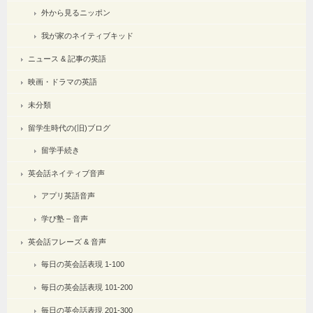
外から見るニッポン
我が家のネイティブキッド
ニュース & 記事の英語
映画・ドラマの英語
未分類
留学生時代の(旧)ブログ
留学手続き
英会話ネイティブ音声
アプリ英語音声
学び塾 – 音声
英会話フレーズ & 音声
毎日の英会話表現 1-100
毎日の英会話表現 101-200
毎日の英会話表現 201-300