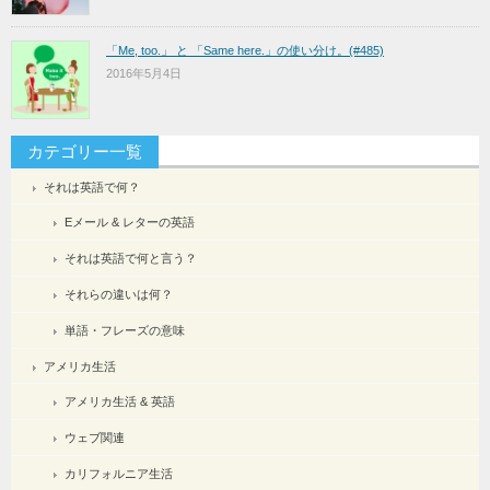
「Me, too.」 と 「Same here.」の使い分け。(#485)
2016年5月4日
カテゴリー一覧
それは英語で何？
Eメール & レターの英語
それは英語で何と言う？
それらの違いは何？
単語・フレーズの意味
アメリカ生活
アメリカ生活 & 英語
ウェブ関連
カリフォルニア生活