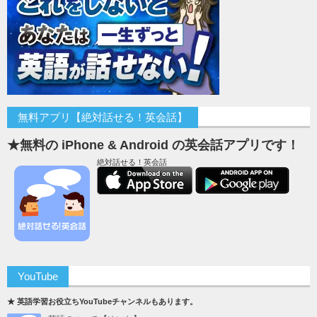
無料アプリ【絶対話せる！英会話】
★無料の iPhone & Android の英会話アプリです！
絶対話せる！英会話
YouTube
★ 英語学習お役立ちYouTubeチャンネルもあります。