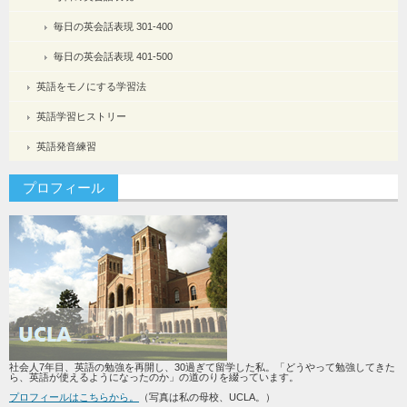
毎日の英会話表現 301-400
毎日の英会話表現 401-500
英語をモノにする学習法
英語学習ヒストリー
英語発音練習
プロフィール
社会人7年目、英語の勉強を再開し、30過ぎて留学した私。「どうやって勉強してきた
ら、英語が使えるようになったのか」の道のりを綴っています。
プロフィールはこちらから。
（写真は私の母校、UCLA。）