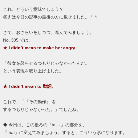
これ、どういう意味でしょう？
答えは今日の記事の最後の方に載せました。＾＾
さて、おさらいをしつつ、進んでみましょう。
No. 305 では、
★
I didn’t mean to make her angry.
「彼女を怒らせるつもりじゃなかったんだ。」
という表現を取り上げました。
★
I didn’t mean to 動詞。
これで、「『その動作』 を
するつもりじゃなかった。」でしたね。
◆ 今日は、この後ろの『to ～』の部分を、
『that』に変えてみましょう。すると、こういう形になります。