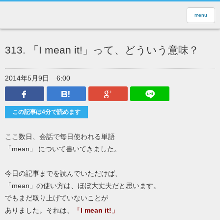
menu
313. 「I mean it!」って、どういう意味？
2014年5月9日
6:00
Facebook
はてなブックマーク
Google Plus
LINEで送
この記事は4分で読めます
ここ数日、会話で毎日使われる単語
「mean」 について書いてきました。
今日の記事までを読んでいただけば、
「mean」の使い方は、ほぼ大丈夫だと思います。
でもまだ取り上げていないことが
ありました。それは、
「I mean it!」