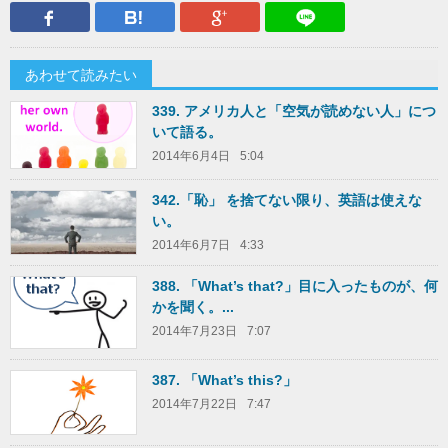
Facebook
はてなブックマーク
Google Plus
LINEで送
あわせて読みたい
339. アメリカ人と「空気が読めない人」につ
いて語る。
2014年6月4日
5:04
342.「恥」 を捨てない限り、英語は使えな
い。
2014年6月7日
4:33
388. 「What’s that?」目に入ったものが、何
かを聞く。...
2014年7月23日
7:07
387. 「What’s this?」
2014年7月22日
7:47