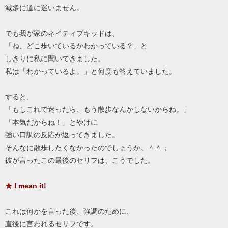
滅多に道に迷いません。
でも我が家のネイティブキッドは、
「ね、どこ歩いているかわかっている？」と
しきりに私に聞いてきました。
私は「わかっているよ。」と何度も答えていました。
すると、
「もしこれで迷ったら、もう散歩なんかしないからね。」
「本気だからね！」とやけに
強い口調の反応が返ってきました。
そんなに散歩したくなかったのでしょうか。＾＾；
彼が言ったこの最後のセリフは、こうでした。
★ I mean it!
これは何かを言った後、強調のために、
直後に言われるセリフです。