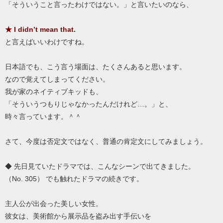
「そういうこと言ったわけではない。」と言いたいのなら、
★ I didn’t mean that.
と言えばいいわけですね。
日本語でも、こう言う場面は、たくさんあると思います。
なので覚えてしまってください。
我が家のネイティブキッドも、
「そういうつもりじゃなかったんだけれど…。」と、
時々言っています。＾＾
さて、今度は否定文ではなく、普通の肯定文にしてみましょう。
◆ 先日見ていたドラマでは、こんなシーンで出てきました。
（No. 305） でも触れたドラマの続きです。
主人公が出会った美しい女性。
彼女は、美術館から展示品を盗み出す手伝いを