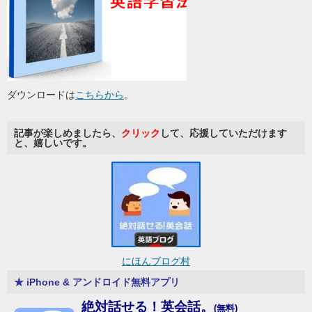
ダウンロードは
こちらから
。
記事が楽しめましたら、
クリック
して、応援していただけます
と、嬉しいです。
にほんブログ村
★ iPhone & アンドロイド無料アプリ
絶対話せる！英会話。
(無料)