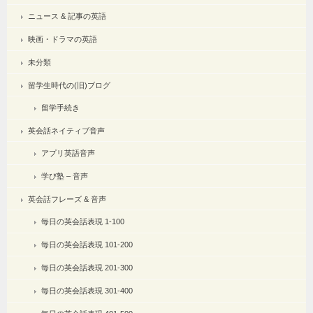
ニュース & 記事の英語
映画・ドラマの英語
未分類
留学生時代の(旧)ブログ
留学手続き
英会話ネイティブ音声
アプリ英語音声
学び塾 – 音声
英会話フレーズ & 音声
毎日の英会話表現 1-100
毎日の英会話表現 101-200
毎日の英会話表現 201-300
毎日の英会話表現 301-400