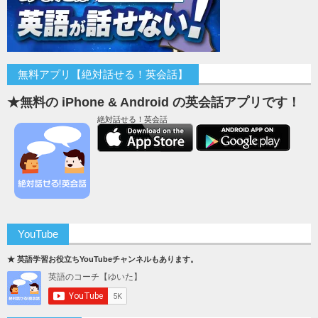
無料アプリ【絶対話せる！英会話】
★無料の iPhone & Android の英会話アプリです！
絶対話せる！英会話
YouTube
★ 英語学習お役立ちYouTubeチャンネルもあります。