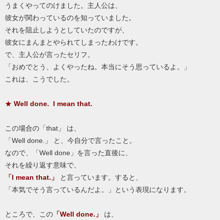
うまくやってのけました。主人公は、
彼女が関わっているのを知っていました。
それを阻止しようとしていたのですが、
彼女にまんまとやられてしまったわけです。
で、主人公が言ったセリフ。
「おめでとう、よくやったね。本当にそう思っているよ。」
これは、こうでした。
★
Well done. I mean that.
この場合の「that」 は、
「Well done.」 と、今自分で言ったこと。
なので、「Well done」を言った直後に、
それを繰り返す意味で、
「I mean that.」
と言っています。すると、
「本気でそう言っているんだよ。」という表現になります。
ところで、この
「Well done.」
は、