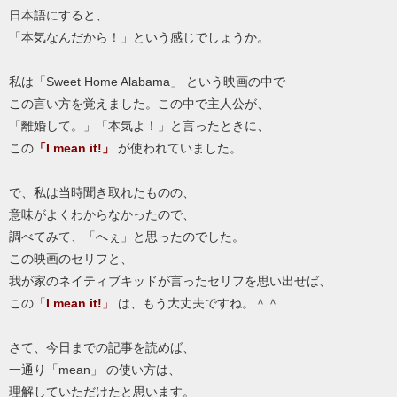
日本語にすると、
「本気なんだから！」という感じでしょうか。
私は「Sweet Home Alabama」 という映画の中で
この言い方を覚えました。この中で主人公が、
「離婚して。」「本気よ！」と言ったときに、
この
「I mean it!」
が使われていました。
で、私は当時聞き取れたものの、
意味がよくわからなかったので、
調べてみて、「へぇ」と思ったのでした。
この映画のセリフと、
我が家のネイティブキッドが言ったセリフを思い出せば、
この
「
I mean it!
」
は、もう大丈夫ですね。＾＾
さて、今日までの記事を読めば、
一通り「mean」 の使い方は、
理解していただけたと思います。