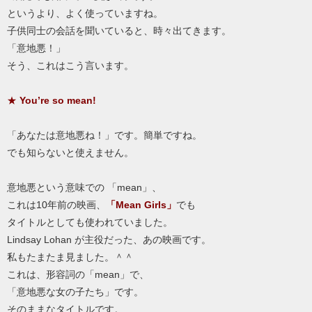
というより、よく使っていますね。
子供同士の会話を聞いていると、時々出てきます。
「意地悪！」
そう、これはこう言います。
★
You’re so mean!
「あなたは意地悪ね！」です。簡単ですね。
でも知らないと使えません。
意地悪という意味での 「mean」、
これは10年前の映画、
「Mean Girls」
でも
タイトルとしても使われていました。
Lindsay Lohan が主役だった、あの映画です。
私もたまたま見ました。＾＾
これは、形容詞の「mean」で、
「意地悪な女の子たち」です。
そのままなタイトルです。