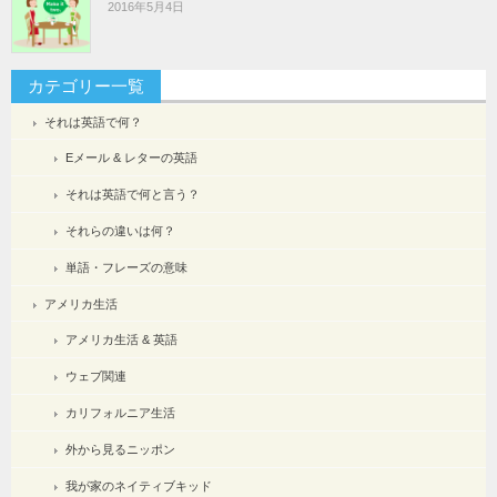
2016年5月4日
カテゴリー一覧
それは英語で何？
Eメール & レターの英語
それは英語で何と言う？
それらの違いは何？
単語・フレーズの意味
アメリカ生活
アメリカ生活 & 英語
ウェブ関連
カリフォルニア生活
外から見るニッポン
我が家のネイティブキッド