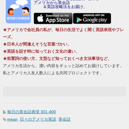
アメリカから英会話
＆英語攻略法をお届け。
★アメリカで会社員の私が、毎日の生活でよく聞く英語表現やフレ
ーズ、
★日本人が間違えそうな言葉づかい、
★英語を話す時に知っておく文化の違い、
★前置詞の使い方、文型など知っておくべき文法事項など、
アメリカ生活から、濃い内容をギュッと詰めてお届けしています。
私とアメリカ人友人数人による共同プロジェクトです。
毎日の英会話表現 301-400
mean
,
日々のアメリカ英語
,
英会話