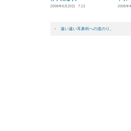
2008年6月20日
7:13
2006年
遠い遠い耳鼻科への道のり。