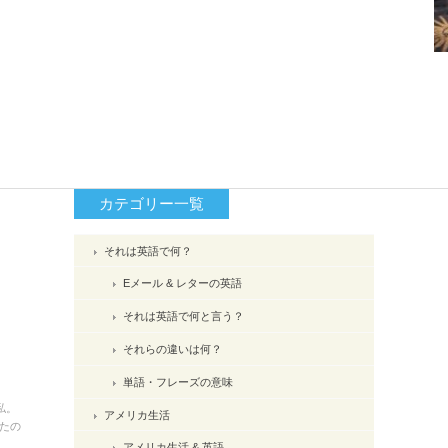
カテゴリー一覧
それは英語で何？
Eメール & レターの英語
それは英語で何と言う？
それらの違いは何？
単語・フレーズの意味
私。
アメリカ生活
たの
アメリカ生活 & 英語