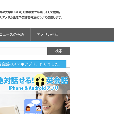
ニュースの英語
アメリカ生活
英会話のスマホアプリ、作りました。