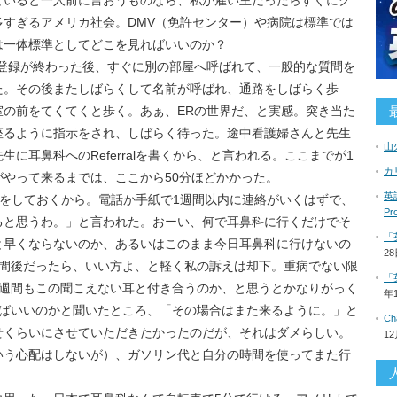
ていると一人前に言おうものなら、私が雇い主だったらすぐにク
すぎるアメリカ社会。DMV（免許センター）や病院は標準では
は一体標準としてどこを見ればいいのか？
で登録が終わった後、すぐに別の部屋へ呼ばれて、一般的な質問を
た。その後またしばらくして名前が呼ばれ、通路をしばらく歩
室の前をてくてくと歩く。あぁ、ERの世界だ、と実感。突き当た
座るように指示をされ、しばらく待った。途中看護婦さんと先生
山
に耳鼻科へのReferralを書くから、と言われる。ここまでが1
カ
やって来るまでは、ここから50分ほどかかった。
英語
、予約をしておくから。電話か手紙で1週間以内に連絡がいくはずで、
P
ると思うわ。」と言われた。おーい、何で耳鼻科に行くだけでそ
「
と早くならないのか、あるいはこのまま今日耳鼻科に行けないの
2
週間後だったら、いい方よ、と軽く私の訴えは却下。重病でない限
「
2週間もこの聞こえない耳と付き合うのか、と思うとかなりがっく
年
ればいいのかと聞いたところ、「その場合はまた来るように。」と
C
せくらいにさせていただきたかったのだが、それはダメらしい。
1
いう心配はしないが）、ガソリン代と自分の時間を使ってまた行