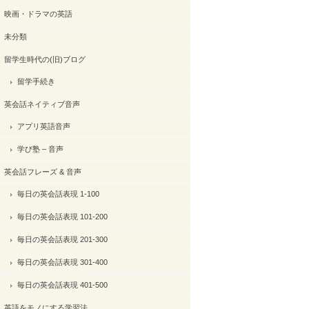
映画・ドラマの英語
未分類
留学生時代の(旧)ブログ
留学手続き
英会話ネイティブ音声
アプリ英語音声
学び塾 – 音声
英会話フレーズ & 音声
毎日の英会話表現 1-100
毎日の英会話表現 101-200
毎日の英会話表現 201-300
毎日の英会話表現 301-400
毎日の英会話表現 401-500
英語をモノにする学習法