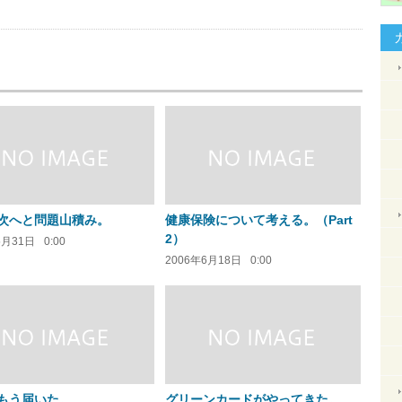
次へと問題山積み。
健康保険について考える。（Part
2）
5月31日
0:00
2006年6月18日
0:00
もう届いた。
グリーンカードがやってきた。