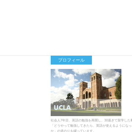
プロフィール
社会人7年目、英語の勉強を再開し、30過ぎて留学した
「どうやって勉強してきたら、英語が使えるようになっ
か」の道のりを綴っています。