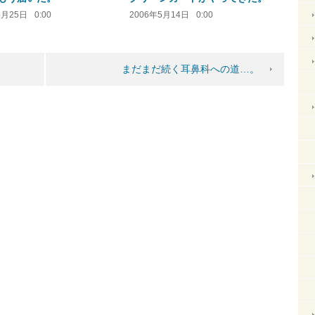
4月25日
0:00
2006年5月14日
0:00
まだまだ続く耳鼻科への道…。