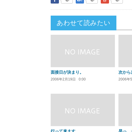
あわせて読みたい
面接日が決まり。
次から
2006年2月19日
0:00
2006年
行って来ます。
早っ、