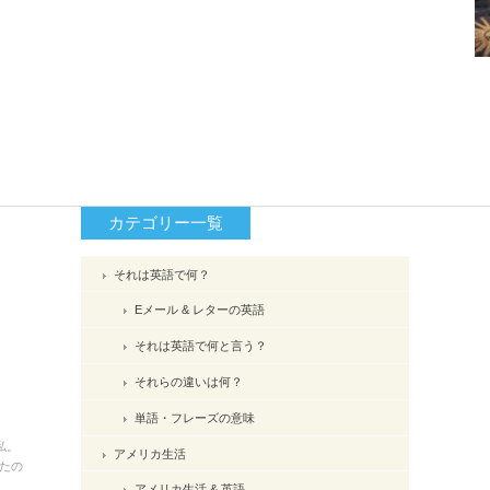
カテゴリー一覧
それは英語で何？
Eメール & レターの英語
それは英語で何と言う？
それらの違いは何？
単語・フレーズの意味
私。
アメリカ生活
たの
アメリカ生活 & 英語