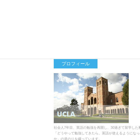
プロフィール
社会人7年目、英語の勉強を再開し、30過ぎて留学した
「どうやって勉強してきたら、英語が使えるようになっ
か」の道のりを綴っています。