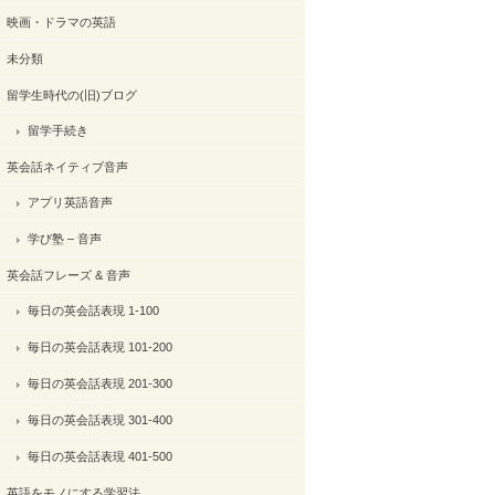
映画・ドラマの英語
未分類
留学生時代の(旧)ブログ
留学手続き
英会話ネイティブ音声
アプリ英語音声
学び塾 – 音声
英会話フレーズ & 音声
毎日の英会話表現 1-100
毎日の英会話表現 101-200
毎日の英会話表現 201-300
毎日の英会話表現 301-400
毎日の英会話表現 401-500
英語をモノにする学習法