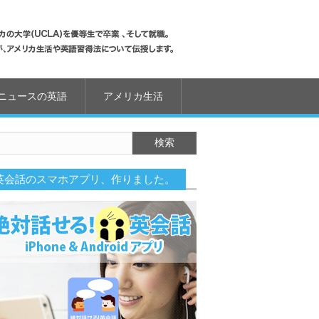
ニュースの英語
アメリカ生活
英会話のスマホアプリ、作りました。