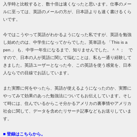
入学時と比較すると、数十倍は速くなったと思います。仕事のメー
ルに至っては、英語のメールの方が、日本語よりも速く書けるくら
いです。
今ではこうやって英語がわかるようになった私ですが、英語を勉強
し始めたのは、中学生になってからでした。英単語も 「This is a
pen.」 も、中学一年生になるまで、知りませんでした。＾＾； で
すので、日本の人が英語に関して悩むことは、私も一通り経験して
きました。英語ユーザーとなった今、この英語を使う感覚を、日本
人ならでの目線でお話しています。
また実際に何をやったら、英語が使えるようになったのか、実際に
やってみて効果のあった勉強法についてもお伝えしています。そし
て時には、住んでいるからこそ分かるアメリカの裏事情やアメリカ
社会に関して、データを含めたリサーチ記事などもお送りしていま
す。
■ 登録はこちらから。