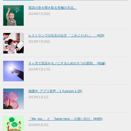
英語の音を聞き取る究極の方法。
2014年7月20日
レストランでの注文の仕方 「これください。」(#29)
2013年7月29日
６ヶ月で言語をモノにするための５つの原則。 (前編)
2014年7月17日
保護中: アプリ音声 – 1 (Lesson 1-25)
2013年1月1日
「Me, too.」 と 「Same here.」の使い分け。(#485)
2016年5月4日