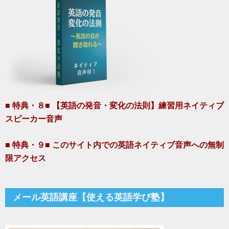
■ 特典・８■ 【英語の発音・変化の法則】練習用ネイティブ
スピーカー音声
■ 特典・９■ このサイト内での英語ネイティブ音声への無制
限アクセス
メール英語講座【使える英語学び塾】