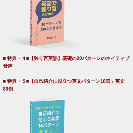
■ 特典・４■【独り言英語】基礎の20パターンのネイティブ
音声
■ 特典・５■【自己紹介に役立つ英文パターン18選」英文
80例