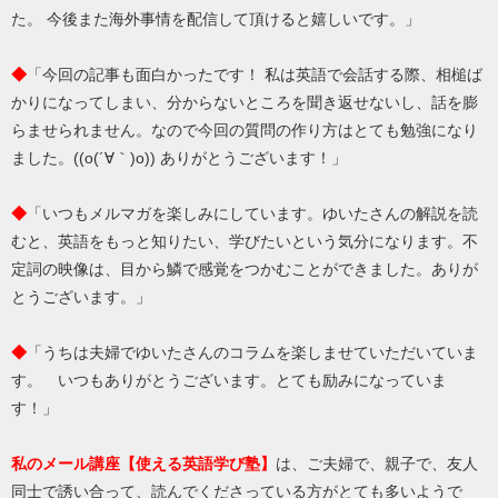
た。 今後また海外事情を配信して頂けると嬉しいです。」
◆
「今回の記事も面白かったです！ 私は英語で会話する際、相槌ば
かりになってしまい、分からないところを聞き返せないし、話を膨
らませられません。なので今回の質問の作り方はとても勉強になり
ました。((o(´∀｀)o)) ありがとうございます！」
◆
「いつもメルマガを楽しみにしています。ゆいたさんの解説を読
むと、英語をもっと知りたい、学びたいという気分になります。不
定詞の映像は、目から鱗で感覚をつかむことができました。ありが
とうございます。」
◆
「うちは夫婦でゆいたさんのコラムを楽しませていただいていま
す。 いつもありがとうございます。とても励みになっていま
す！」
私のメール講座【使える英語学び塾】
は、ご夫婦で、親子で、友人
同士で誘い合って、読んでくださっている方がとても多いようで