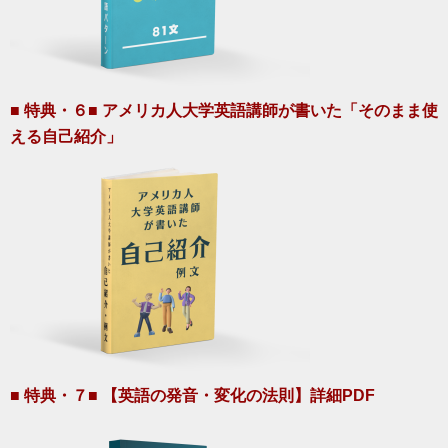
■ 特典・６■ アメリカ人大学英語講師が書いた「そのまま使
える自己紹介」
■ 特典・７■ 【英語の発音・変化の法則】詳細PDF