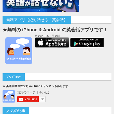
無料アプリ【絶対話せる！英会話】
★無料の iPhone & Android の英会話アプリです！
絶対話せる！英会話
YouTube
★ 英語学習お役立ちYouTubeチャンネルもあります。
人気の記事