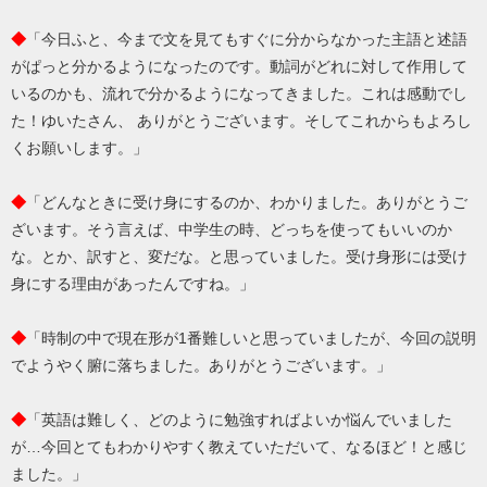
◆
「今日ふと、今まで文を見てもすぐに分からなかった主語と述語
がぱっと分かるようになったのです。動詞がどれに対して作用して
いるのかも、流れで分かるようになってきました。これは感動でし
た！ゆいたさん、 ありがとうございます。そしてこれからもよろし
くお願いします。」
◆
「どんなときに受け身にするのか、わかりました。ありがとうご
ざいます。そう言えば、中学生の時、どっちを使ってもいいのか
な。とか、訳すと、変だな。と思っていました。受け身形には受け
身にする理由があったんですね。」
◆
「時制の中で現在形が1番難しいと思っていましたが、今回の説明
でようやく腑に落ちました。ありがとうございます。」
◆
「英語は難しく、どのように勉強すればよいか悩んでいました
が…今回とてもわかりやすく教えていただいて、なるほど！と感じ
ました。」