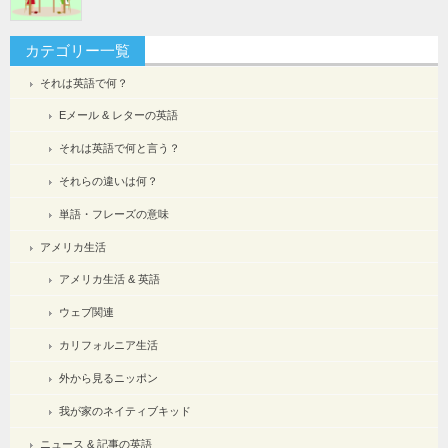
カテゴリー一覧
それは英語で何？
Eメール & レターの英語
それは英語で何と言う？
それらの違いは何？
単語・フレーズの意味
アメリカ生活
アメリカ生活 & 英語
ウェブ関連
カリフォルニア生活
外から見るニッポン
我が家のネイティブキッド
ニュース & 記事の英語