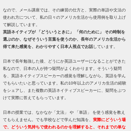
なので、メール講座では、その練習の仕方と、実際の単語や文法の
使われ方について、私の日々のアメリカ生活から使用例を取り上げ
て解説しています。
英語ネイティブが 「どういうときに」 「何のために」 その時制を
選ぶのか、なぜそういう言葉を使うのか、長年のアメリカ生活から
得て来た感覚を、わかりやすく日本人視点でお話
しています。
日本で長年勉強した後、どうにか英語ユーザーになることができた
私なので、日本の人が持つ疑問がよくわかります。そういう疑問
を、英語ネイティブスピーカーの感覚を理解しながら、英語を学ん
でもらいたいと思っています。私の10年以上のアメリカ生活の経験
をシェアし、また複数の英語ネイティブスピーカーに、疑問をぶつ
けて実際に答えてもらっています。
日本の授業では、なかなか「文法」 や 「単語」 を使う感覚を教え
てもらえません。でも学校などで学んだ知識を、
実際にどういう場
で、どういう気持ちで使われるのかを理解すると、それまでの単な