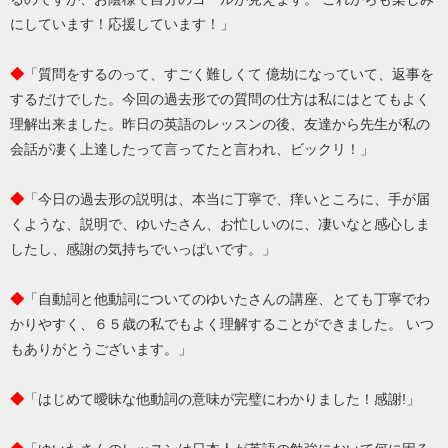
にしています！応援しています！」
◆
「質問をするのって、すごく難しくて 億劫になっていて、返事を
するだけでした。今回の過去形での質問の仕方は私にはとてもよく
理解出来ました。昨日の英語のレッスンの後、友達から先生が私の
会話が凄く上達したって言ってたと言われ、ビックリ！」
◆
「今日の過去形の説明は、本当に丁寧で、痒いところに、手が届
くような、説明で、ゆいたさん、お忙しいのに、凄いなと感心しま
したし、感謝の気持ちでいっぱいです。」
◆
「自動詞と他動詞についてのゆいたさんの講座、とても丁寧でわ
かりやすく、６５歳の私でもよく理解することができました。 いつ
もありがとうございます。」
◆
「はじめて曖昧な他動詞の意味が完璧にわかりました！感謝!」