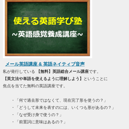
メール英語講座 & 英語ネイティブ音声
私が発行している
【無料】英語総合メール講座
です。
【英文法や単語を使えるように理解しよう】
ということに
焦点を当てた無料の英語講座です。
・「何で過去形ではなくて、現在完了形を使うの？」
・「どうして未来を表すのには、いくつも形があるの？」
・「なぜ受け身で使うの？」
・「前置詞に意味はあるの？」