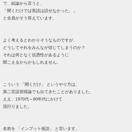
で、結論から言うと、
「聞くだけでは英語は話せなかった。」
と全員がそう答えています。
よく考えるとわかりそうなものですが、
どうしてそれをみんなが信じてしまうのか？
それは何となく信憑性があるように
聞こえるからかもしれません。
こういう 「聞くだけ」 というやり方は、
第二言語習得論でも出てきたことがありました。
ええ、1970代～80年代にかけて
流行りました。
名前を 「インプット仮説」 と言います。