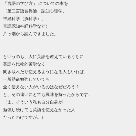
「言語の学び方」 についての本を
（第二言語習得論、認知心理学、
神経科学（脳科学）、
言語認知神経科学など）
片っ端から読んできました。
というのも、人に英語を教えているうちに、
英語を比較的苦労なく
聞き取れたり使えるようになる人もいれば、
一所懸命勉強していても
全く使えない人がいるのはなぜだろう？
と、その違いにとても興味を持ったからです。
（ま、そういう私も自分自身が
勉強し続けても英語を使えなかった人
だったわけですが。）